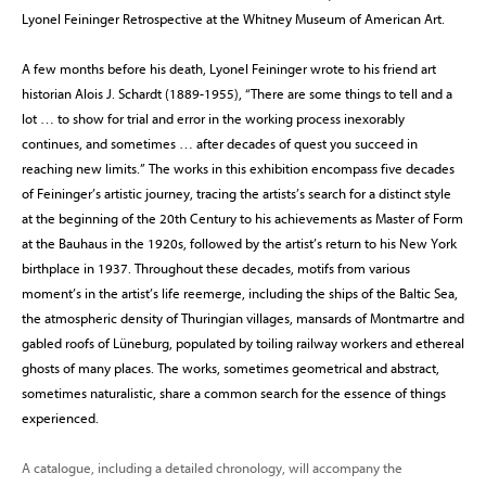
Lyonel Feininger Retrospective at the Whitney Museum of American Art.
A few months before his death, Lyonel Feininger wrote to his friend art
historian Alois J. Schardt (1889-1955), “There are some things to tell and a
lot … to show for trial and error in the working process inexorably
continues, and sometimes … after decades of quest you succeed in
reaching new limits.” The works in this exhibition encompass five decades
of Feininger’s artistic journey, tracing the artists’s search for a distinct style
at the beginning of the 20th Century to his achievements as Master of Form
at the Bauhaus in the 1920s, followed by the artist’s return to his New York
birthplace in 1937. Throughout these decades, motifs from various
moment’s in the artist’s life reemerge, including the ships of the Baltic Sea,
the atmospheric density of Thuringian villages, mansards of Montmartre and
gabled roofs of Lüneburg, populated by toiling railway workers and ethereal
ghosts of many places. The works, sometimes geometrical and abstract,
sometimes naturalistic, share a common search for the essence of things
experienced.
A catalogue, including a detailed chronology, will accompany the