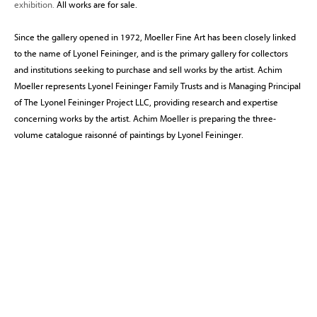
exhibition.
All works are for sale.
Since the gallery opened in 1972, Moeller Fine Art has been closely linked
to the name of Lyonel Feininger, and is the primary gallery for collectors
and institutions seeking to purchase and sell works by the artist. Achim
Moeller represents Lyonel Feininger Family Trusts and is Managing Principal
of The Lyonel Feininger Project LLC, providing research and expertise
concerning works by the artist. Achim Moeller is preparing the three-
volume catalogue raisonné of paintings by Lyonel Feininger.