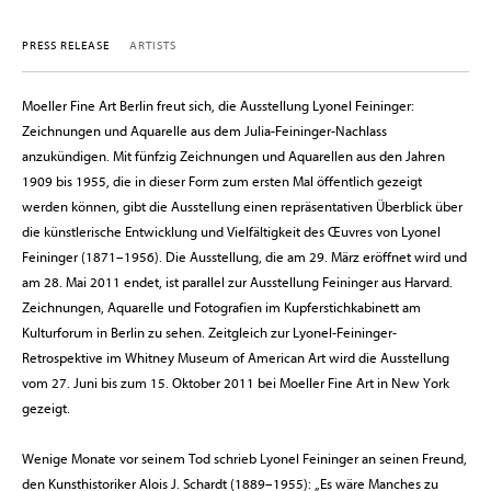
PRESS RELEASE
ARTISTS
Moeller Fine Art Berlin freut sich, die Ausstellung Lyonel Feininger:
Zeichnungen und Aquarelle aus dem Julia-Feininger-Nachlass
anzukündigen. Mit fünfzig Zeichnungen und Aquarellen aus den Jahren
1909 bis 1955, die in dieser Form zum ersten Mal öffentlich gezeigt
werden können, gibt die Ausstellung einen repräsentativen Überblick über
die künstlerische Entwicklung und Vielfältigkeit des Œuvres von Lyonel
Feininger (1871–1956). Die Ausstellung, die am 29. März eröffnet wird und
am 28. Mai 2011 endet, ist parallel zur Ausstellung Feininger aus Harvard.
Zeichnungen, Aquarelle und Fotografien im Kupferstichkabinett am
Kulturforum in Berlin zu sehen. Zeitgleich zur Lyonel-Feininger-
Retrospektive im Whitney Museum of American Art wird die Ausstellung
vom 27. Juni bis zum 15. Oktober 2011 bei Moeller Fine Art in New York
gezeigt.
Wenige Monate vor seinem Tod schrieb Lyonel Feininger an seinen Freund,
den Kunsthistoriker Alois J. Schardt (1889–1955): „Es wäre Manches zu